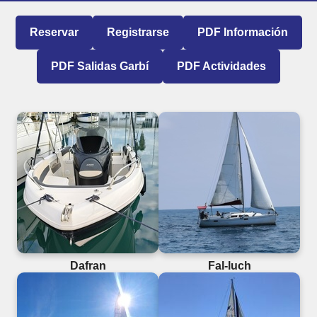
Reservar
Registrarse
PDF Información
PDF Salidas Garbí
PDF Actividades
Dafran
Fal-luch